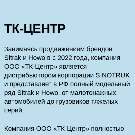
Разработано в студии «Якуббо»