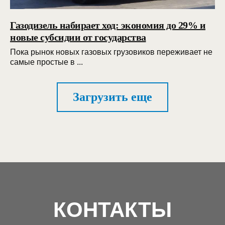
Газодизель набирает ход: экономия до 29% и
новые субсидии от государства
Пока рынок новых газовых грузовиков переживает не
самые простые в ...
Загрузить еще