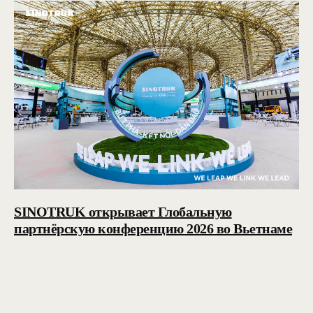
SINOTRUK открывает Глобальную
партнёрскую конференцию 2026 во Вьетнаме