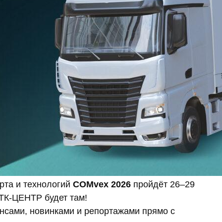
рта и технологий
COMvex 2026
пройдёт 26–29
 ТК-ЦЕНТР будет там!
нсами, новинками и репортажами прямо с