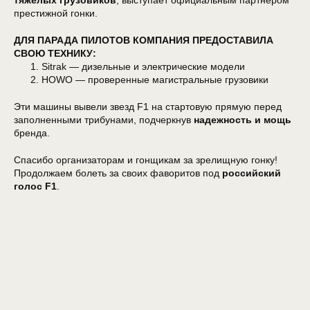
тяжелых грузовиков
, выступает официальным партнёром
престижной гонки.
ДЛЯ ПАРАДА ПИЛОТОВ КОМПАНИЯ ПРЕДОСТАВИЛА
СВОЮ ТЕХНИКУ:
Sitrak — дизельные и электрические модели
HOWO — проверенные магистральные грузовики
Эти машины вывели звезд F1 на стартовую прямую перед
заполненными трибунами, подчеркнув
надежность и мощь
бренда.
Спасибо организаторам и гонщикам за зрелищную гонку!
Продолжаем болеть за своих фаворитов под
российский
голос F1
.