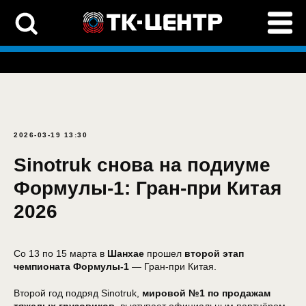
2026-03-19 13:30
Sinotruk снова на подиуме
Формулы-1: Гран-при Китая
2026
Со 13 по 15 марта в
Шанхае
прошел
второй этап
чемпионата Формулы-1
— Гран-при Китая.
Второй год подряд Sinotruk,
мировой №1 по продажам