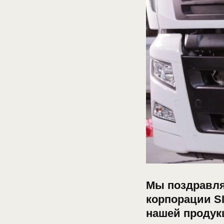
Мы поздравля
корпорации S
нашей продук