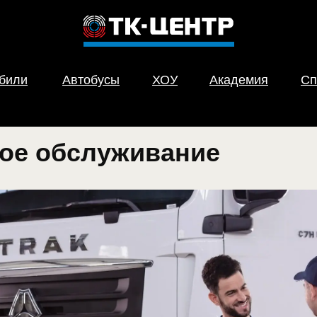
обили
Автобусы
ХОУ
Академия
Сп
ое обслуживание