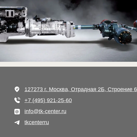
127273 г. Москва, Отрадная 2Б, Строение 6
+7 (495) 921-25-60
info@tk-center.ru
tkcenterru