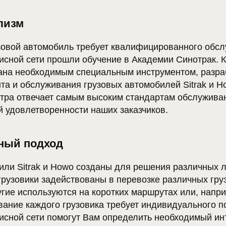
лизм
овой автомобиль требует квалифицированного обсл
исной сети прошли обучение в Академии Синотрак. 
ана необходимым специальным инструментом, разр
та и обслуживания грузовых автомобилей Sitrak и H
нтра отвечает самым высоким стандартам обслуживан
й удовлетворенности наших заказчиков.
ный подход
или Sitrak и Howo созданы для решения различных л
грузовики задействованы в перевозке различных гру
угие используются на коротких маршрутах или, напри
вание каждого грузовика требует индивидуального п
исной сети помогут Вам определить необходимый ин