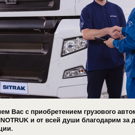
ем Вас с приобретением грузового авт
INOTRUK и от всей души благодарим за 
ции.