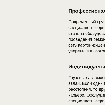
Профессиона
Современный груз
специалисты серв
станция оборудов
проведения ремон
сеть Картонис-Це
уверены в высоко
Индивидуаль
Грузовые автомоб
задач. Если одни 
расстояния, то др
карьере. Обслужи
специалисты серв