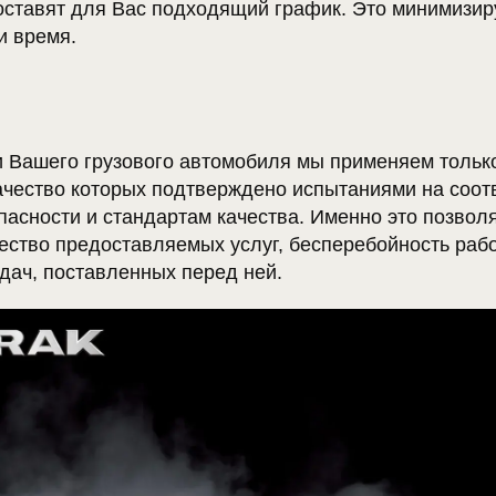
оставят для Вас подходящий график. Это минимизир
и время.
 Вашего грузового автомобиля мы применяем тольк
качество которых подтверждено испытаниями на соот
пасности и стандартам качества. Именно это позвол
чество предоставляемых услуг, бесперебойность раб
дач, поставленных перед ней.