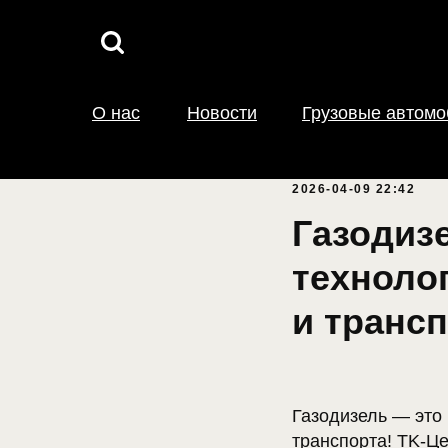
О нас
Новости
Грузовые автом
2026-04-09 22:42
Газодиз
техноло
и трансп
Газодизель — это
транспорта! TK-Ц