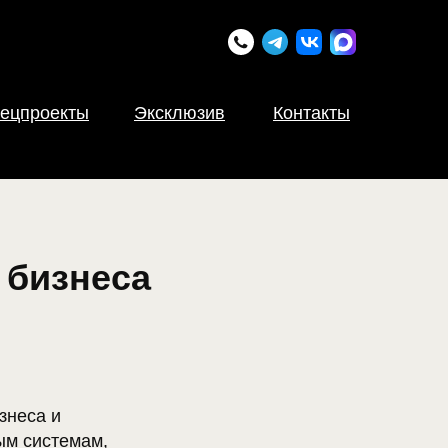
ецпроекты
Эксклюзив
Контакты
 бизнеса
знеса и
ым системам,