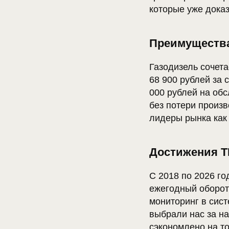
которые уже дока
Преимущества
Газодизель сочета
68 900 рублей за 
000 рублей на обс
без потери произ
лидеры рынка как
Достижения T
С 2018 по 2026 го
ежегодный оборот 
мониторинг в сис
выбрали нас за н
сэкономлено на то