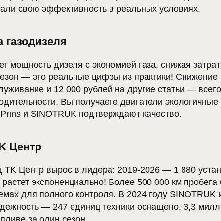
зали свою эффективность в реальных условиях.
 газодизеля
ет мощность дизеля с экономией газа, снижая затра
сезон — это реальные цифры из практики! Снижение 
луживание и 12 000 рублей на другие статьи — всег
водительности. Вы получаете двигатели экологичны
 Prins и SINOTRUK подтверждают качество.
K Центр
д TK Центр вырос в лидера: 2019-2026 — 1 880 устан
растет экспоненциально! Более 500 000 км пробега 
темах для полного контроля. В 2024 году SINOTRUK 
адежность — 247 единиц техники оснащено, 3,3 милл
пливе за один сезон.