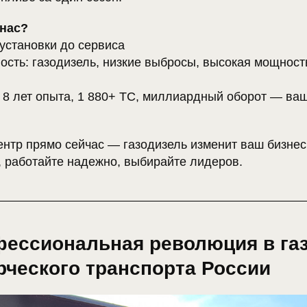
нас?
 установки до сервиса
ость: газодизель, низкие выбросы, высокая мощнос
: 8 лет опыта, 1 880+ ТС, миллиардный оборот — ва
ентр прямо сейчас — газодизель изменит ваш бизнес
, работайте надежно, выбирайте лидеров.
офессиональная революция в га
рческого транспорта России