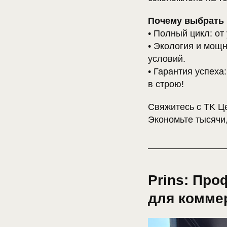
Почему выбрать 
• Полный цикл: от
• Экология и мощн
условий.
• Гарантия успеха
в строю!
Свяжитесь с TK Ц
Экономьте тысячи
Prins: Пр
для комме